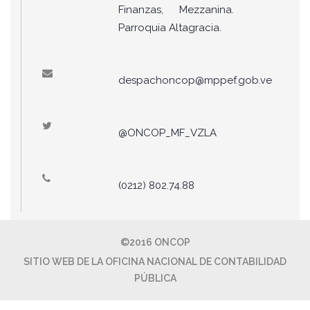
Finanzas, Mezzanina.
Parroquia Altagracia.
despachoncop@mppef.gob.ve
@ONCOP_MF_VZLA
(0212) 802.74.88
©2016 ONCOP
SITIO WEB DE LA OFICINA NACIONAL DE CONTABILIDAD
PÚBLICA