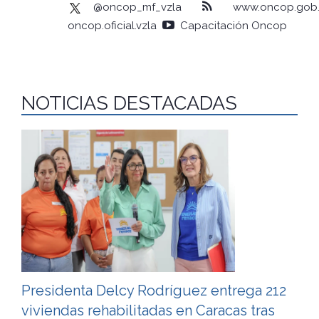
@oncop_mf_vzla
www.oncop.gob.
oncop.oficial.vzla
Capacitación Oncop
NOTICIAS DESTACADAS
Presidenta Delcy Rodríguez entrega 212
viviendas rehabilitadas en Caracas tras