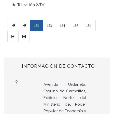
de Televisión (VTV)
Primera
Previous
122
123
124
125
126
Next
Ultimo
INFORMACIÓN DE CONTACTO
Avenida Urdaneta,
Esquina de Carmelitas,
Edificio Norte del
Ministerio del Poder
Popular de Economía y