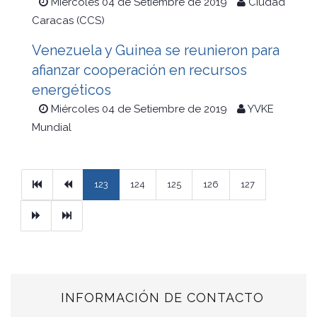
Miércoles 04 de Setiembre de 2019
Ciudad
Caracas (CCS)
Venezuela y Guinea se reunieron para
afianzar cooperación en recursos
energéticos
Miércoles 04 de Setiembre de 2019
YVKE
Mundial
Primera
Previous
123
124
125
126
127
Next
Ultimo
INFORMACIÓN DE CONTACTO