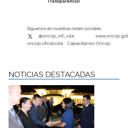
Transparencia!
Síguenos en nuestras redes sociales
@oncop_mf_vzla
www.oncop.gob
oncop.oficial.vzla
Capacitación Oncop
NOTICIAS DESTACADAS