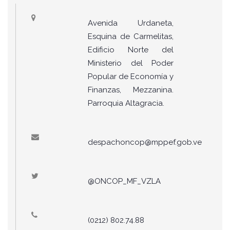
Avenida Urdaneta,
Esquina de Carmelitas,
Edificio Norte del
Ministerio del Poder
Popular de Economía y
Finanzas, Mezzanina.
Parroquia Altagracia.
despachoncop@mppef.gob.ve
@ONCOP_MF_VZLA
(0212) 802.74.88