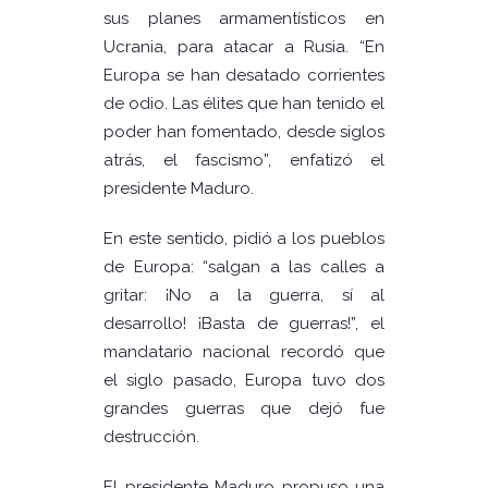
sus planes armamentísticos en
Ucrania, para atacar a Rusia. “En
Europa se han desatado corrientes
de odio. Las élites que han tenido el
poder han fomentado, desde siglos
atrás, el fascismo”, enfatizó el
presidente Maduro.
En este sentido, pidió a los pueblos
de Europa: “salgan a las calles a
gritar: ¡No a la guerra, sí al
desarrollo! ¡Basta de guerras!”, el
mandatario nacional recordó que
el siglo pasado, Europa tuvo dos
grandes guerras que dejó fue
destrucción.
El presidente Maduro propuso una