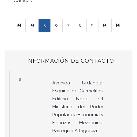
Caracas
Primera
Previous
Next
Ultimo
5
6
7
8
9
INFORMACIÓN DE CONTACTO
Avenida Urdaneta,
Esquina de Carmelitas,
Edificio Norte del
Ministerio del Poder
Popular de Economía y
Finanzas, Mezzanina.
Parroquia Altagracia.