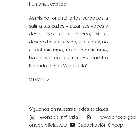
humana”, explicó.
Asimismo, orientó a los europeos a
salir a las calles y alzar sus voces y
decir: “No a la guerra, sí al
desarrollo, sí a la vida, sí a la paz, no
al colonialismo, no al imperialismo,
basta ya de guerra. Es nuestro
llamado desde Venezuela”.
VTV/DB/
Síguenos en nuestras redes sociales
@oncop_mf_vzla
www.oncop.gob.
oncop.oficial.vzla
Capacitación Oncop