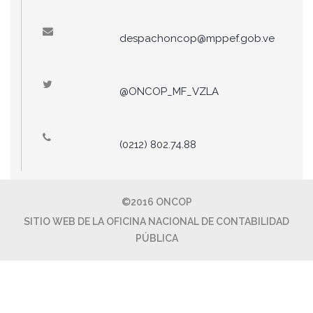
despachoncop@mppef.gob.ve
@ONCOP_MF_VZLA
(0212) 802.74.88
©2016 ONCOP
SITIO WEB DE LA OFICINA NACIONAL DE CONTABILIDAD
PÚBLICA