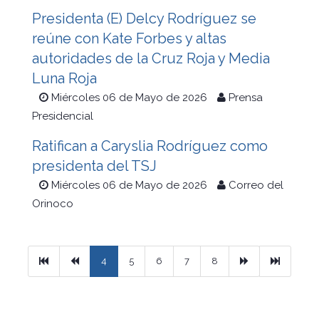
Presidenta (E) Delcy Rodríguez se
reúne con Kate Forbes y altas
autoridades de la Cruz Roja y Media
Luna Roja
Miércoles 06 de Mayo de 2026
Prensa
Presidencial
Ratifican a Caryslia Rodríguez como
presidenta del TSJ
Miércoles 06 de Mayo de 2026
Correo del
Orinoco
Primera
Previous
Next
Ultimo
4
5
6
7
8