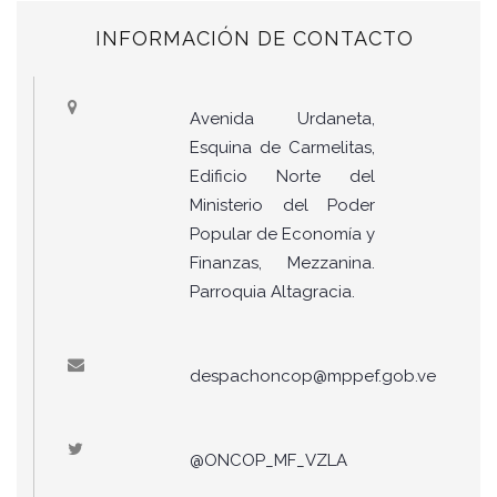
INFORMACIÓN DE CONTACTO
Avenida Urdaneta,
Esquina de Carmelitas,
Edificio Norte del
Ministerio del Poder
Popular de Economía y
Finanzas, Mezzanina.
Parroquia Altagracia.
despachoncop@mppef.gob.ve
@ONCOP_MF_VZLA