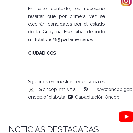
En este contexto, es necesario
resaltar que por primera vez se
elegirán candidatos por el estado
de la Guayana Esequiba, dejando
un total de 285 parlamentarios.
CIUDAD CCS
Síguenos en nuestras redes sociales
@oncop_mf_vzla
www.oncop.gob.
oncop.oficial.vzla
Capacitación Oncop
NOTICIAS DESTACADAS