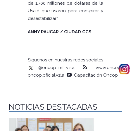
de 1.700 millones de dólares de la
Usaid que usaron para conspirar y
desestabilizar”.
ANNY PAUCAR / CIUDAD CCS
Síguenos en nuestras redes sociales
@oncop_mf_vzla
www.oncop.gob.
oncop.oficial.vzla
Capacitación Oncop
NOTICIAS DESTACADAS