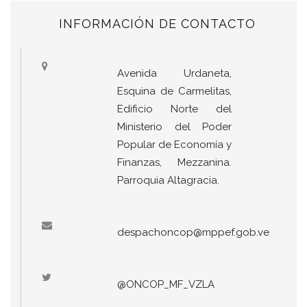
INFORMACIÓN DE CONTACTO
Avenida Urdaneta,
Esquina de Carmelitas,
Edificio Norte del
Ministerio del Poder
Popular de Economía y
Finanzas, Mezzanina.
Parroquia Altagracia.
despachoncop@mppef.gob.ve
@ONCOP_MF_VZLA