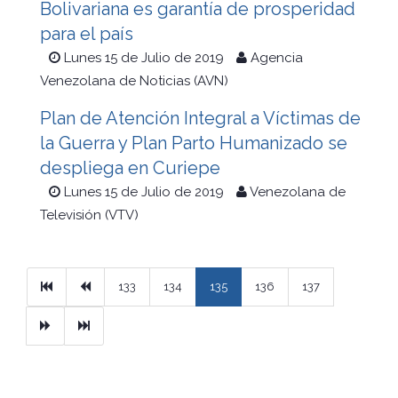
Bolivariana es garantía de prosperidad
para el país
Lunes 15 de Julio de 2019
Agencia
Venezolana de Noticias (AVN)
Plan de Atención Integral a Víctimas de
la Guerra y Plan Parto Humanizado se
despliega en Curiepe
Lunes 15 de Julio de 2019
Venezolana de
Televisión (VTV)
Primera
Previous
133
134
135
136
137
Next
Ultimo