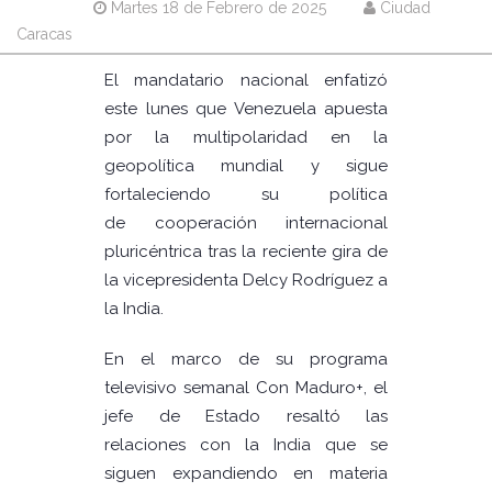
Martes 18 de Febrero de 2025
Ciudad
Caracas
El mandatario nacional enfatizó
este lunes que Venezuela apuesta
por la multipolaridad en la
geopolítica mundial y sigue
fortaleciendo su política
de cooperación internacional
pluricéntrica tras la reciente gira de
la vicepresidenta Delcy Rodríguez a
la India.
En el marco de su programa
televisivo semanal Con Maduro+, el
jefe de Estado resaltó las
relaciones con la India que se
siguen expandiendo en materia