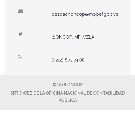
despachoncop@mppef.gob.ve
@ONCOP_MF_VZLA
(0212) 802.74.88
©2016 ONCOP
SITIO WEB DE LA OFICINA NACIONAL DE CONTABILIDAD
PÚBLICA