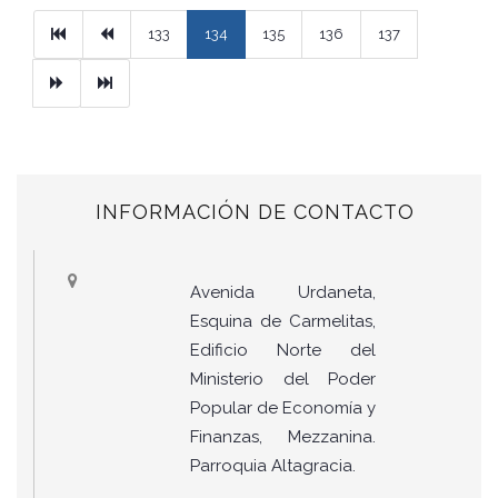
Primera
Previous
133
134
135
136
137
Next
Ultimo
INFORMACIÓN DE CONTACTO
Avenida Urdaneta,
Esquina de Carmelitas,
Edificio Norte del
Ministerio del Poder
Popular de Economía y
Finanzas, Mezzanina.
Parroquia Altagracia.