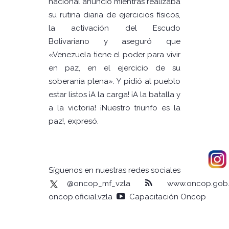
nacional anunció mientras realizaba
su rutina diaria de ejercicios físicos,
la activación del Escudo
Bolivariano y aseguró que
«Venezuela tiene el poder para vivir
en paz, en el ejercicio de su
soberanía plena». Y pidió al pueblo
estar listos ¡A la carga! ¡A la batalla y
a la victoria! ¡Nuestro triunfo es la
paz!, expresó.
Síguenos en nuestras redes sociales
@oncop_mf_vzla
www.oncop.gob.
oncop.oficial.vzla
Capacitación Oncop