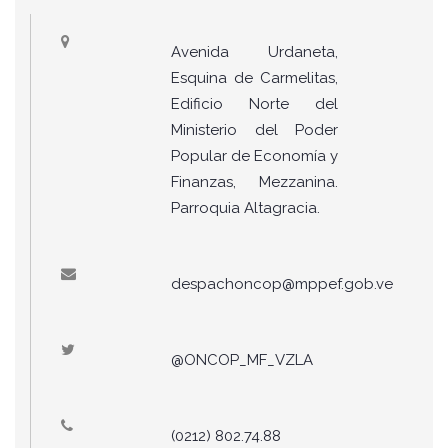
Avenida Urdaneta,
Esquina de Carmelitas,
Edificio Norte del
Ministerio del Poder
Popular de Economía y
Finanzas, Mezzanina.
Parroquia Altagracia.
despachoncop@mppef.gob.ve
@ONCOP_MF_VZLA
(0212) 802.74.88