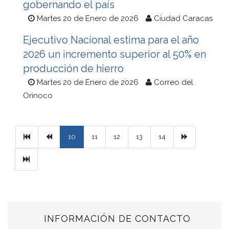
gobernando el país
Martes 20 de Enero de 2026
Ciudad Caracas
Ejecutivo Nacional estima para el año
2026 un incremento superior al 50% en
producción de hierro
Martes 20 de Enero de 2026
Correo del
Orinoco
Primera
Previous
Next
10
11
12
13
14
Ultimo
INFORMACIÓN DE CONTACTO