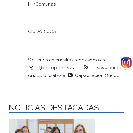
MinComunas.
CIUDAD CCS
Síguenos en nuestras redes sociales
@oncop_mf_vzla
www.oncop.gob.
oncop.oficial.vzla
Capacitación Oncop
NOTICIAS DESTACADAS