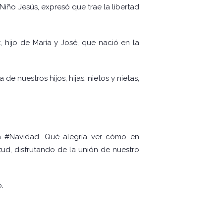
Niño Jesús, expresó que trae la libertad
, hijo de María y José, que nació en la
e nuestros hijos, hijas, nietos y nietas,
la #Navidad. Qué alegría ver cómo en
tud, disfrutando de la unión de nuestro
.