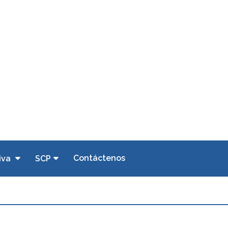
Contáctenos
iva
SCP