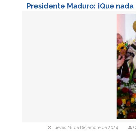
Presidente Maduro: ¡Que nada n
Jueves 26 de Diciembre de 2024
C