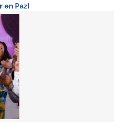
r en Paz!