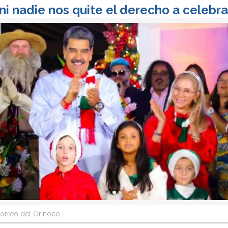
i nadie nos quite el derecho a celebra
orreo del Orinoco