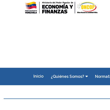
Inicio
¿Quiénes Somos?
Normat