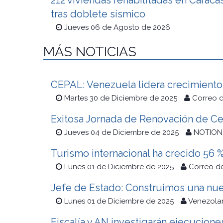
212 viviendas rehabilitadas en Caraca
tras doblete sísmico
Jueves 06 de Agosto de 2026
MÁS NOTICIAS
CEPAL: Venezuela lidera crecimiento
Martes 30 de Diciembre de 2025
Correo d
Exitosa Jornada de Renovación de Cer
Jueves 04 de Diciembre de 2025
NOTIO
Turismo internacional ha crecido 56 
Lunes 01 de Diciembre de 2025
Correo d
Jefe de Estado: Construimos una nue
Lunes 01 de Diciembre de 2025
Venezolan
Fiscalía y AN investigarán ejecucion