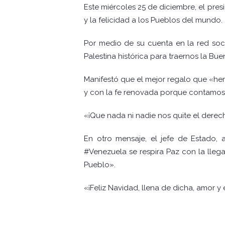
Este miércoles 25 de diciembre, el pres
y la felicidad a los Pueblos del mundo.
Por medio de su cuenta en la red socia
Palestina histórica para traernos la Bue
Manifestó que el mejor regalo que «hemos
y con la fe renovada porque contamos 
«¡Que nada ni nadie nos quite el derech
En otro mensaje, el jefe de Estado,
#Venezuela se respira Paz con la llega
Pueblo».
«¡Feliz Navidad, llena de dicha, amor 