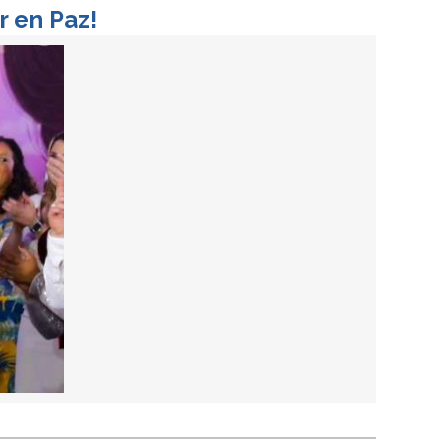
r en Paz!