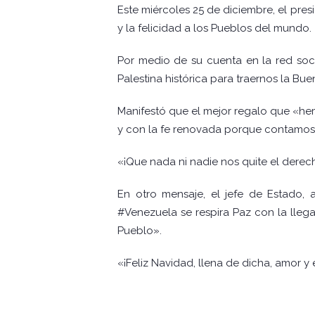
Este miércoles 25 de diciembre, el pres
y la felicidad a los Pueblos del mundo.
Por medio de su cuenta en la red socia
Palestina histórica para traernos la Bue
Manifestó que el mejor regalo que «hemos
y con la fe renovada porque contamos 
«¡Que nada ni nadie nos quite el derech
En otro mensaje, el jefe de Estado,
#Venezuela se respira Paz con la llega
Pueblo».
«¡Feliz Navidad, llena de dicha, amor 