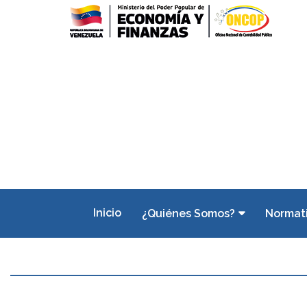
Inicio
¿Quiénes Somos?
Normat