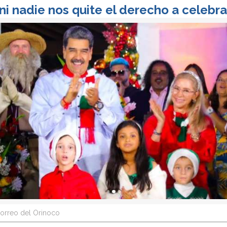
i nadie nos quite el derecho a celebra
orreo del Orinoco