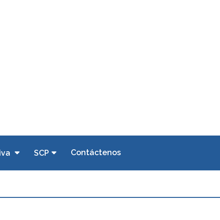
Contáctenos
iva
SCP