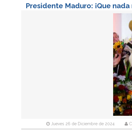
Presidente Maduro: ¡Que nada n
Jueves 26 de Diciembre de 2024
C