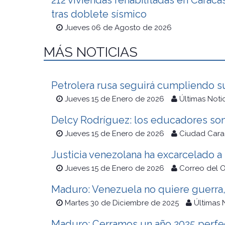
212 viviendas rehabilitadas en Caraca
tras doblete sísmico
Jueves 06 de Agosto de 2026
MÁS NOTICIAS
Petrolera rusa seguirá cumpliendo s
Jueves 15 de Enero de 2026
Últimas Noti
Delcy Rodríguez: los educadores son
Jueves 15 de Enero de 2026
Ciudad Cara
Justicia venezolana ha excarcelado a
Jueves 15 de Enero de 2026
Correo del 
Maduro: Venezuela no quiere guerra,
Martes 30 de Diciembre de 2025
Últimas 
Maduro: Cerramos un año 2025 perfect