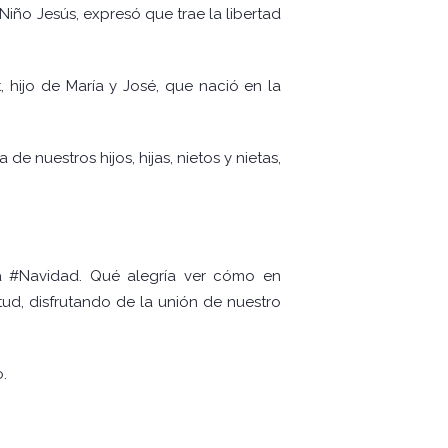
Niño Jesús, expresó que trae la libertad
, hijo de María y José, que nació en la
e nuestros hijos, hijas, nietos y nietas,
la #Navidad. Qué alegría ver cómo en
tud, disfrutando de la unión de nuestro
.